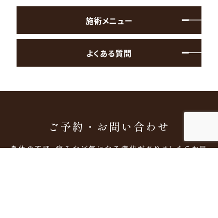
施術メニュー
よくある質問
ご予約・お問い合わせ
身体の不調、痛みなど気になる症状がありましたらお早
めにご相談下さい。
お電話でのご予約・お問い合わせ
電話をかける
電話受付：9:00〜18:30（平日・土曜）